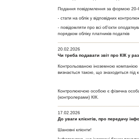
Подання повідомлення за формою 20-ОПП
- стати на облік у відповідних контрол
- повідомляти про всі об'єкти оподаткув
порядком обліку платників податків
20.02.2026
Чи треба подавати звіт про КІК у ра
Контрольованою іноземною компанією (д
визнається такою, що знаходиться під 
Контролюючою особою є фізична особа
(контролерами) КІК.
17.02.2026
До уваги клієнтів, про передачу інф
Шановні клієнти!