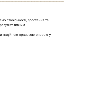
мо стабільності, зростання та
 результативним.
ути надійною правовою опорою у