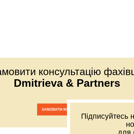
амовити консультацію фахівц
Dmitrieva & Partners
ЗАМОВИТИ КОНСУЛЬТАЦІЮ
Підписуйтесь н
н
для 