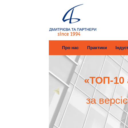
Про нас
Практики
Індуст
«ТОП-10 
за версі