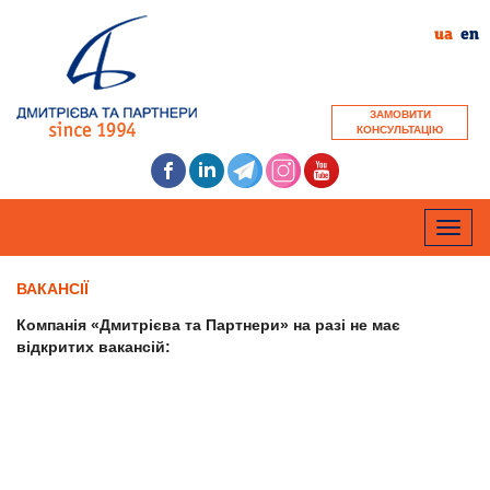
ua
en
ЗАМОВИТИ
КОНСУЛЬТАЦІЮ
Toggle
naviga
ВАКАНСІЇ
Компанія «Дмитрієва та Партнери» на разі не має
відкритих вакансій: