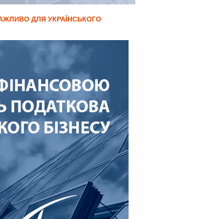
ВАЖЛИВО ДЛЯ УКРАЇНСЬКОГО