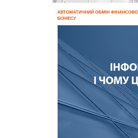
АВТОМАТИЧНИЙ ОБМІН ФІНАНСОВОЮ
БІЗНЕСУ