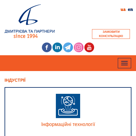
ua
en
ЗАМОВИТИ
КОНСУЛЬТАЦІЮ
Toggle
naviga
ІНДУСТРІЇ
Інформаційні технології