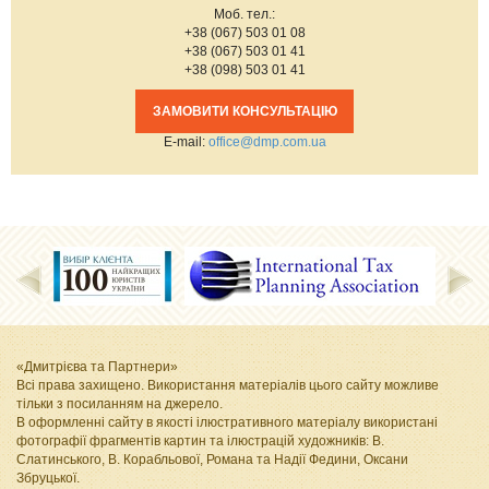
Моб. тел.:
+38 (067) 503 01 08
+38 (067) 503 01 41
+38 (098) 503 01 41
ЗАМОВИТИ КОНСУЛЬТАЦІЮ
Е-mail:
office@dmp.com.ua
«Дмитрієва та Партнери»
Всі права захищено. Використання матеріалів цього сайту можливе
тільки з посиланням на джерело.
В оформленні сайту в якості ілюстративного матеріалу використані
фотографії фрагментів картин та ілюстрацій художників: В.
Слатинського, В. Корабльової, Романа та Надії Федини, Оксани
Збруцької
.