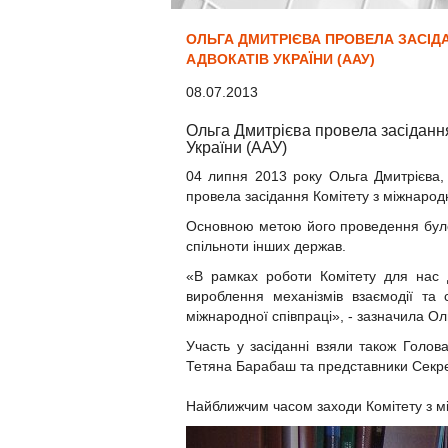
ОЛЬГА ДМИТРІЄВА ПРОВЕЛА ЗАСІДА
АДВОКАТІВ УКРАЇНИ (ААУ)
08.07.2013
Ольга Дмитрієва провела засідання
України (ААУ)
04 липня 2013 року Ольга Дмитрієва,
провела засідання Комітету з міжнарод
Основною метою його проведення було 
спільноти інших держав.
«В рамках роботи Комітету для нас д
вироблення механізмів взаємодії та 
міжнародної співпраці», - зазначила Ол
Участь у засіданні взяли також Голов
Тетяна Барабаш та представники Секре
Найближчим часом заходи Комітету з мі