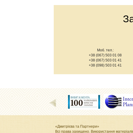
З
Моб. тел.:
+38 (067) 503 01 08
+38 (067) 503 01 41
+38 (098) 503 01 41
«Дмитрієва та Партнери»
Всі права захищено. Використання матеріалі