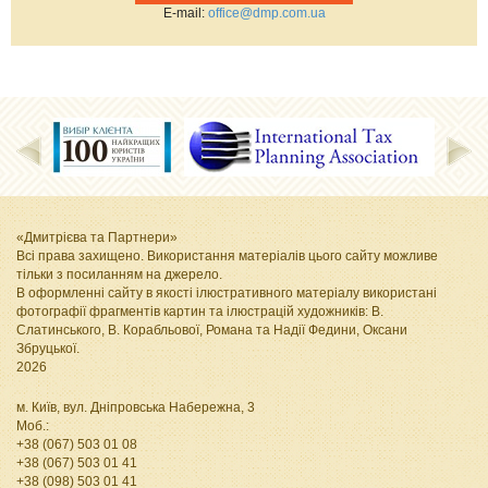
Е-mail:
office@dmp.com.ua
«Дмитрієва та Партнери»
Всі права захищено. Використання матеріалів цього сайту можливе
тільки з посиланням на джерело.
В оформленні сайту в якості ілюстративного матеріалу використані
фотографії фрагментів картин та ілюстрацій художників: В.
Слатинського, В. Корабльової, Романа та Надії Федини, Оксани
Збруцької
.
2026
м. Київ, вул. Дніпровська Набережна, 3
Моб.:
+38 (067) 503 01 08
+38 (067) 503 01 41
+38 (098) 503 01 41