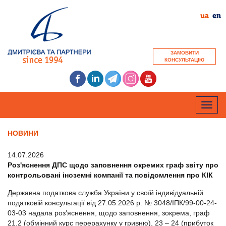
ua
en
ЗАМОВИТИ
КОНСУЛЬТАЦІЮ
Toggle
naviga
НОВИНИ
14.07.2026
Роз'яснення ДПС щодо заповнення окремих граф звіту про
контрольовані іноземні компанії та повідомлення про КІК
Державна податкова служба України у своїй індивідуальній
податковій консультації від 27.05.2026 р. № 3048/ІПК/99-00-24-
03-03 надала роз’яснення, щодо заповнення, зокрема, граф
21.2 (обмінний курс перерахунку у гривню), 23 – 24 (прибуток