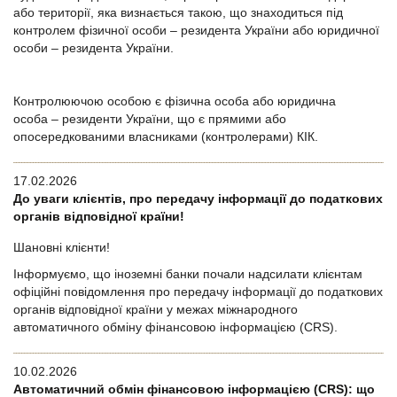
або території, яка визнається такою, що знаходиться під
контролем фізичної особи – резидента України або юридичної
особи – резидента України.
Контролюючою особою є фізична особа або юридична
особа – резиденти України, що є прямими або
опосередкованими власниками (контролерами) КІК.
17.02.2026
До уваги клієнтів, про передачу інформації до податкових
органів відповідної країни!
Шановні клієнти!
Інформуємо, що іноземні банки почали надсилати клієнтам
офіційні повідомлення про передачу інформації до податкових
органів відповідної країни у межах міжнародного
автоматичного обміну фінансовою інформацією (CRS).
10.02.2026
Автоматичний обмін фінансовою інформацією (CRS): що