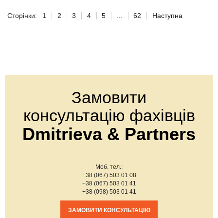
Сторінки:
1
2
3
4
5
...
62
Наступна
Замовити
консультацію фахівців
Dmitrieva & Partners
Моб. тел.:
+38 (067) 503 01 08
+38 (067) 503 01 41
+38 (098) 503 01 41
ЗАМОВИТИ КОНСУЛЬТАЦІЮ