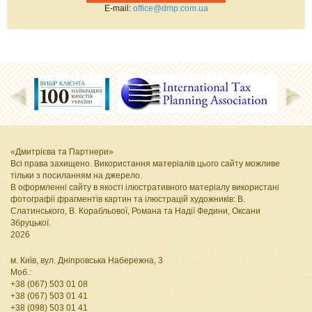
Е-mail:
office@dmp.com.ua
«Дмитрієва та Партнери»
Всі права захищено. Використання матеріалів цього сайту можливе
тільки з посиланням на джерело.
В оформленні сайту в якості ілюстративного матеріалу використані
фотографії фрагментів картин та ілюстрацій художників: В.
Слатинського, В. Корабльової, Романа та Надії Федини, Оксани
Збруцької
.
2026
м. Київ, вул. Дніпровська Набережна, 3
Моб.:
+38 (067) 503 01 08
+38 (067) 503 01 41
+38 (098) 503 01 41