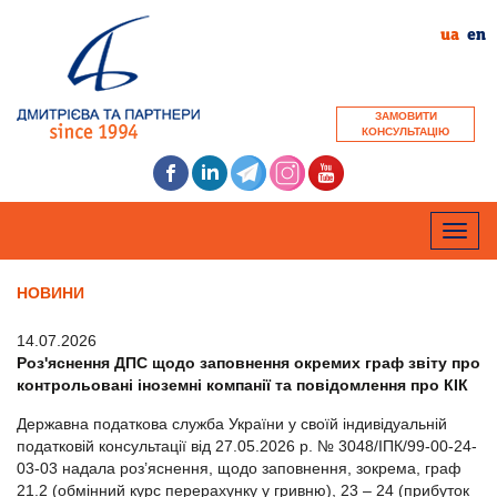
ua
en
ЗАМОВИТИ
КОНСУЛЬТАЦІЮ
Toggle
naviga
НОВИНИ
14.07.2026
Роз'яснення ДПС щодо заповнення окремих граф звіту про
контрольовані іноземні компанії та повідомлення про КІК
Державна податкова служба України у своїй індивідуальній
податковій консультації від 27.05.2026 р. № 3048/ІПК/99-00-24-
03-03 надала роз’яснення, щодо заповнення, зокрема, граф
21.2 (обмінний курс перерахунку у гривню), 23 – 24 (прибуток