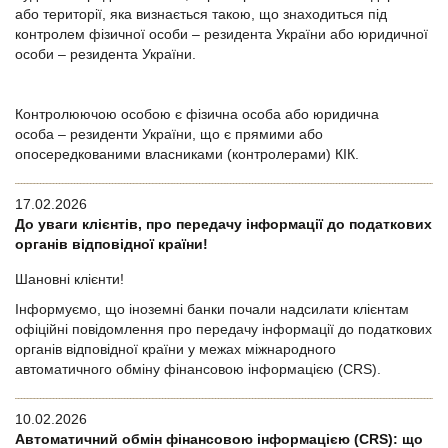
або території, яка визнається такою, що знаходиться під
контролем фізичної особи – резидента України або юридичної
особи – резидента України.
Контролюючою особою є фізична особа або юридична
особа – резиденти України, що є прямими або
опосередкованими власниками (контролерами) КІК.
17.02.2026
До уваги клієнтів, про передачу інформації до податкових
органів відповідної країни!
Шановні клієнти!
Інформуємо, що іноземні банки почали надсилати клієнтам
офіційні повідомлення про передачу інформації до податкових
органів відповідної країни у межах міжнародного
автоматичного обміну фінансовою інформацією (CRS).
10.02.2026
Автоматичний обмін фінансовою інформацією (CRS): що