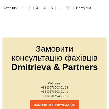
Сторінки:
1
2
3
4
5
...
62
Наступна
Замовити
консультацію фахівців
Dmitrieva & Partners
Моб. тел.:
+38 (067) 503 01 08
+38 (067) 503 01 41
+38 (098) 503 01 41
ЗАМОВИТИ КОНСУЛЬТАЦІЮ