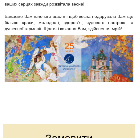
ваших серцях завжди розквітала весна!
Бажаємо Вам жіночого щастя і щоб весна подарувала Вам ще
більше краси, молодості, здоров`я, чудового настрою та
душевної гармонії. Щастя і кохання Вам, здійснення мрій!
Замовити