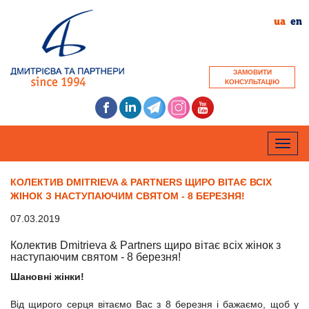
ua
en
ЗАМОВИТИ
КОНСУЛЬТАЦІЮ
Toggle
naviga
КОЛЕКТИВ DMITRIEVA & PARTNERS ЩИРО ВІТАЄ ВСІХ
ЖІНОК З НАСТУПАЮЧИМ СВЯТОМ - 8 БЕРЕЗНЯ!
07.03.2019
Колектив Dmitrieva & Partners щиро вітає всіх жінок з
наступаючим святом - 8 березня!
Шановні жінки!
Від щирого серця вітаємо Вас з 8 березня і бажаємо, щоб у