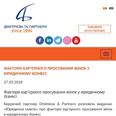
ua
en
ЗАМОВИТИ
КОНСУЛЬТАЦІЮ
Toggle
naviga
ФАКТОРИ КАР’ЄРНОГО ПРОСУВАННЯ ЖІНОК У
ЮРИДИЧНОМУ БІЗНЕСІ
27.03.2018
Фактори кар’єрного просування жінок у юридичному
бізнесі
Керуючий партнер Dmitrieva & Partners розповіла виданню
«Юридична газета» про фактори кар’єрного просування жінок
в юридичному бізнесі.