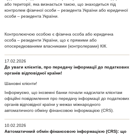
або території, яка визнається такою, що знаходиться під
контролем фізичної особи – резидента України або юридичної
особи – резидента України.
Контролюючою особою є фізична особа або юридична
особа – резиденти України, що є прямими або
опосередкованими власниками (контролерами) КІК.
17.02.2026
До уваги клієнтів, про передачу інформації до податкових
органів відповідної країни!
Шановні клієнти!
Інформуємо, що іноземні банки почали надсилати клієнтам
офіційні повідомлення про передачу інформації до податкових
органів відповідної країни у межах міжнародного
автоматичного обміну фінансовою інформацією (CRS).
10.02.2026
Автоматичний обмін фінансовою інформацією (CRS): що