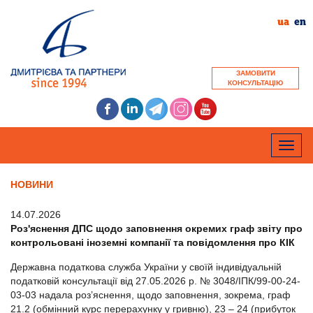
ua
en
ЗАМОВИТИ
КОНСУЛЬТАЦІЮ
Toggle
naviga
НОВИНИ
14.07.2026
Роз'яснення ДПС щодо заповнення окремих граф звіту про
контрольовані іноземні компанії та повідомлення про КІК
Державна податкова служба України у своїй індивідуальній
податковій консультації від 27.05.2026 р. № 3048/ІПК/99-00-24-
03-03 надала роз’яснення, щодо заповнення, зокрема, граф
21.2 (обмінний курс перерахунку у гривню), 23 – 24 (прибуток