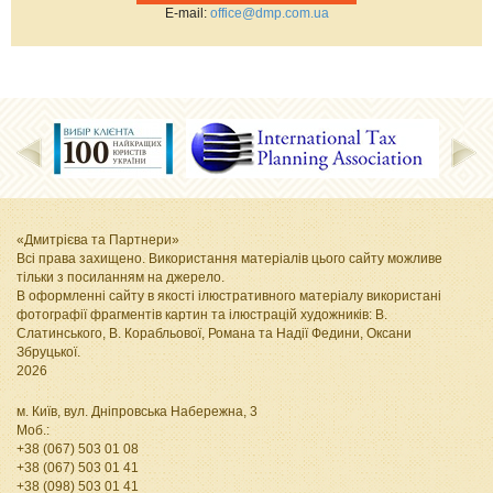
Е-mail:
office@dmp.com.ua
«Дмитрієва та Партнери»
Всі права захищено. Використання матеріалів цього сайту можливе
тільки з посиланням на джерело.
В оформленні сайту в якості ілюстративного матеріалу використані
фотографії фрагментів картин та ілюстрацій художників: В.
Слатинського, В. Корабльової, Романа та Надії Федини, Оксани
Збруцької
.
2026
м. Київ, вул. Дніпровська Набережна, 3
Моб.:
+38 (067) 503 01 08
+38 (067) 503 01 41
+38 (098) 503 01 41