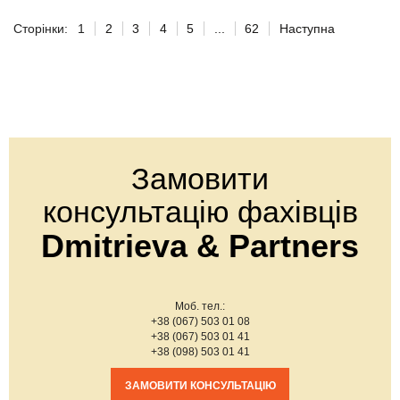
Сторінки:
1
2
3
4
5
...
62
Наступна
Замовити
консультацію фахівців
Dmitrieva & Partners
Моб. тел.:
+38 (067) 503 01 08
+38 (067) 503 01 41
+38 (098) 503 01 41
ЗАМОВИТИ КОНСУЛЬТАЦІЮ