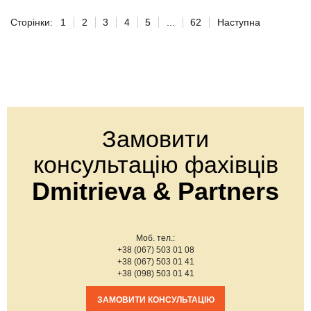
Сторінки:
1
2
3
4
5
...
62
Наступна
Замовити
консультацію фахівців
Dmitrieva & Partners
Моб. тел.:
+38 (067) 503 01 08
+38 (067) 503 01 41
+38 (098) 503 01 41
ЗАМОВИТИ КОНСУЛЬТАЦІЮ