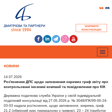
ua
en
ЗАМОВИТИ
КОНСУЛЬТАЦІЮ
Toggle
naviga
НОВИНИ
14.07.2026
Роз'яснення ДПС щодо заповнення окремих граф звіту про
контрольовані іноземні компанії та повідомлення про КІК
Державна податкова служба України у своїй індивідуальній
податковій консультації від 27.05.2026 р. № 3048/ІПК/99-00-24-
03-03 надала роз’яснення, щодо заповнення, зокрема, граф
21.2 (обмінний курс перерахунку у гривню), 23 – 24 (прибуток