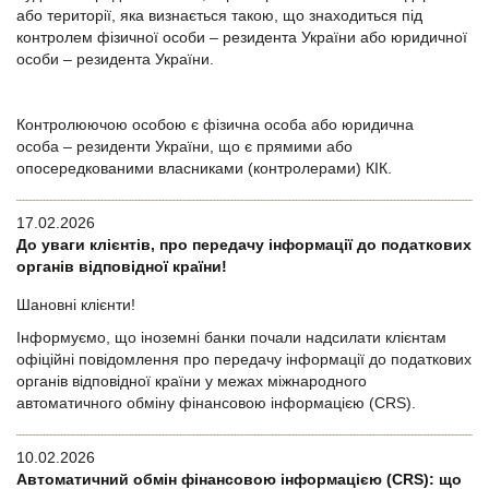
або території, яка визнається такою, що знаходиться під
контролем фізичної особи – резидента України або юридичної
особи – резидента України.
Контролюючою особою є фізична особа або юридична
особа – резиденти України, що є прямими або
опосередкованими власниками (контролерами) КІК.
17.02.2026
До уваги клієнтів, про передачу інформації до податкових
органів відповідної країни!
Шановні клієнти!
Інформуємо, що іноземні банки почали надсилати клієнтам
офіційні повідомлення про передачу інформації до податкових
органів відповідної країни у межах міжнародного
автоматичного обміну фінансовою інформацією (CRS).
10.02.2026
Автоматичний обмін фінансовою інформацією (CRS): що