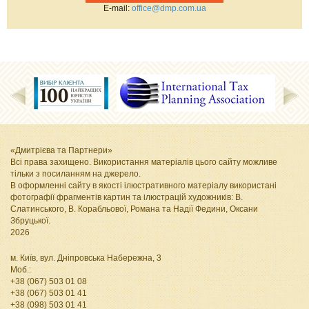
Е-mail:
office@dmp.com.ua
«Дмитрієва та Партнери»
Всі права захищено. Використання матеріалів цього сайту можливе
тільки з посиланням на джерело.
В оформленні сайту в якості ілюстративного матеріалу використані
фотографії фрагментів картин та ілюстрацій художників: В.
Слатинського, В. Корабльової, Романа та Надії Федини, Оксани
Збруцької
.
2026
м. Київ, вул. Дніпровська Набережна, 3
Моб.:
+38 (067) 503 01 08
+38 (067) 503 01 41
+38 (098) 503 01 41