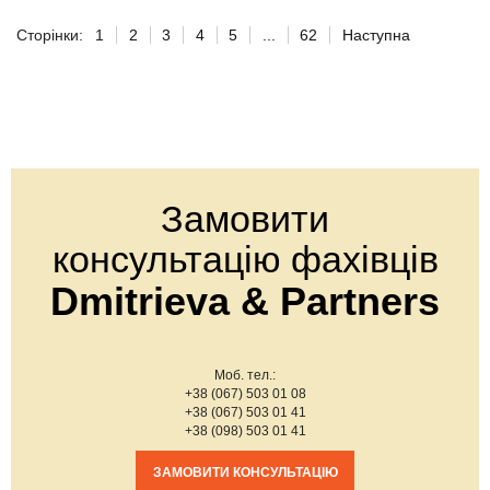
Сторінки:
1
2
3
4
5
...
62
Наступна
Замовити
консультацію фахівців
Dmitrieva & Partners
Моб. тел.:
+38 (067) 503 01 08
+38 (067) 503 01 41
+38 (098) 503 01 41
ЗАМОВИТИ КОНСУЛЬТАЦІЮ