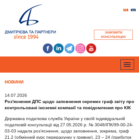
ua
en
ЗАМОВИТИ
КОНСУЛЬТАЦІЮ
Toggle
naviga
НОВИНИ
14.07.2026
Роз'яснення ДПС щодо заповнення окремих граф звіту про
контрольовані іноземні компанії та повідомлення про КІК
Державна податкова служба України у своїй індивідуальній
податковій консультації від 27.05.2026 р. № 3048/ІПК/99-00-24-
03-03 надала роз’яснення, щодо заповнення, зокрема, граф
21.2 (обмінний курс перерахунку у гривню), 23 – 24 (прибуток