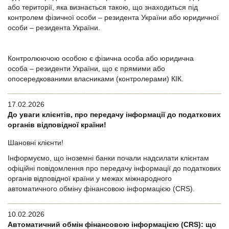
або території, яка визнається такою, що знаходиться під
контролем фізичної особи – резидента України або юридичної
особи – резидента України.
Контролюючою особою є фізична особа або юридична
особа – резиденти України, що є прямими або
опосередкованими власниками (контролерами) КІК.
17.02.2026
До уваги клієнтів, про передачу інформації до податкових
органів відповідної країни!
Шановні клієнти!
Інформуємо, що іноземні банки почали надсилати клієнтам
офіційні повідомлення про передачу інформації до податкових
органів відповідної країни у межах міжнародного
автоматичного обміну фінансовою інформацією (CRS).
10.02.2026
Автоматичний обмін фінансовою інформацією (CRS): що