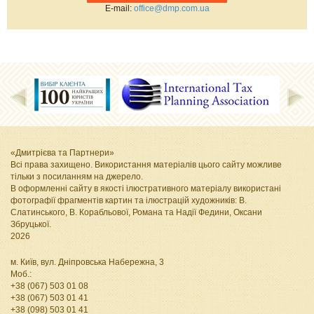
Е-mail:
office@dmp.com.ua
«Дмитрієва та Партнери»
Всі права захищено. Використання матеріалів цього сайту можливе
тільки з посиланням на джерело.
В оформленні сайту в якості ілюстративного матеріалу використані
фотографії фрагментів картин та ілюстрацій художників: В.
Слатинського, В. Корабльової, Романа та Надії Федини, Оксани
Збруцької
.
2026
м. Київ, вул. Дніпровська Набережна, 3
Моб.:
+38 (067) 503 01 08
+38 (067) 503 01 41
+38 (098) 503 01 41