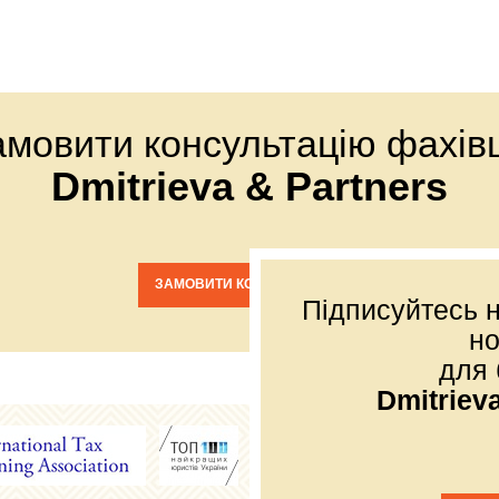
амовити консультацію фахівц
Dmitrieva & Partners
ЗАМОВИТИ КОНСУЛЬТАЦІЮ
Підписуйтесь н
н
для 
Dmitriev