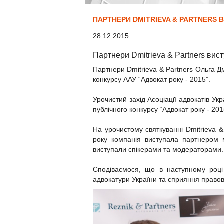
ПАРТНЕРИ DMITRIEVA & PARTNERS 
28.12.2015
Партнери Dmitrieva & Partners вис
Партнери Dmitrieva & Partners Ольга 
конкурсу ААУ “Адвокат року - 2015”.
Урочистий захід Асоціації адвокатів Ук
публічного конкурсу “Адвокат року - 20
На урочистому святкуванні Dmitrieva &
року компанія виступала партнером ма
виступали спікерами та модераторами.
Сподіваємося, що в наступному році 
адвокатури України та сприяння правові