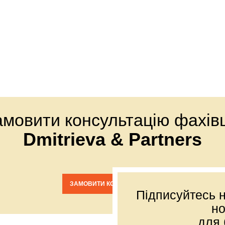
амовити консультацію фахівц
Dmitrieva & Partners
ЗАМОВИТИ КОНСУЛЬТАЦІЮ
Підписуйтесь н
н
для 