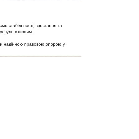
мо стабільності, зростання та
 результативним.
ути надійною правовою опорою у