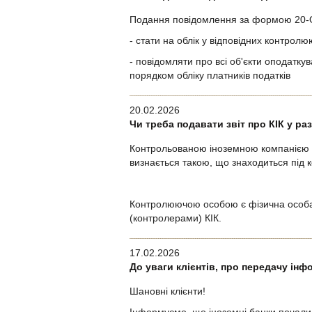
Подання повідомлення за формою 20-ОПП
- стати на облік у відповідних контрол
- повідомляти про всі об'єкти оподаткув
порядком обліку платників податків
20.02.2026
Чи треба подавати звіт про КІК у ра
Контрольованою іноземною компанією (д
визнається такою, що знаходиться під 
Контролюючою особою є фізична особа
(контролерами) КІК.
17.02.2026
До уваги клієнтів, про передачу інф
Шановні клієнти!