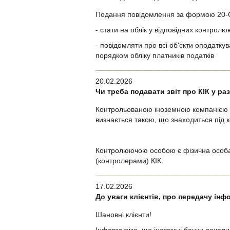
Подання повідомлення за формою 20-ОПП
- стати на облік у відповідних контрол
- повідомляти про всі об'єкти оподаткув
порядком обліку платників податків
20.02.2026
Чи треба подавати звіт про КІК у ра
Контрольованою іноземною компанією (д
визнається такою, що знаходиться під 
Контролюючою особою є фізична особа
(контролерами) КІК.
17.02.2026
До уваги клієнтів, про передачу інф
Шановні клієнти!