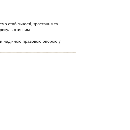
мо стабільності, зростання та
 результативним.
ути надійною правовою опорою у