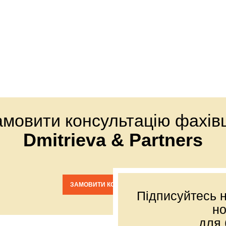
амовити консультацію фахівц
Dmitrieva & Partners
ЗАМОВИТИ КОНСУЛЬТАЦІЮ
Підписуйтесь н
н
для 