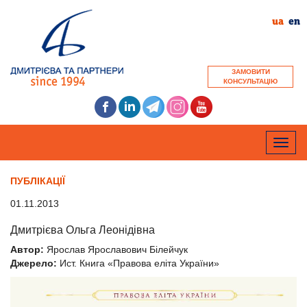
ua
en
ЗАМОВИТИ
КОНСУЛЬТАЦІЮ
Toggle
naviga
ПУБЛІКАЦІЇ
01.11.2013
Дмитрієва Ольга Леонідівна
Автор:
Ярослав Ярославович Білейчук
Джерело:
Ист. Книга «Правова еліта України»