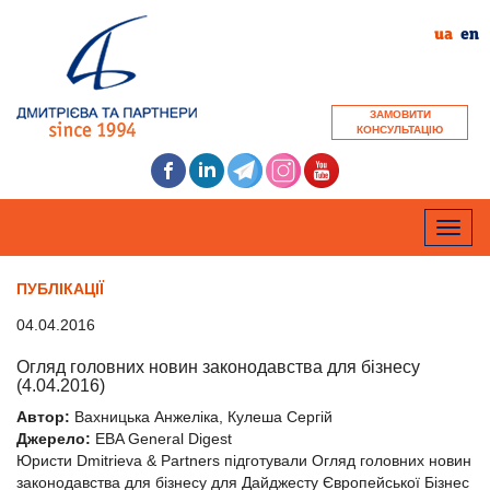
ua
en
ЗАМОВИТИ
КОНСУЛЬТАЦІЮ
Toggle
naviga
ПУБЛІКАЦІЇ
04.04.2016
Огляд головних новин законодавства для бізнесу
(4.04.2016)
Автор:
Вахницька Анжеліка, Кулеша Сергій
Джерело:
EBA General Digest
Юристи Dmitrieva & Partners підготували Огляд головних новин
законодавства для бізнесу для Дайджесту Європейської Бізнес