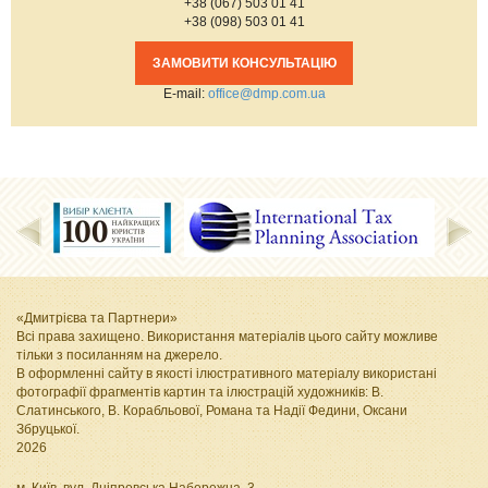
+38 (067) 503 01 41
+38 (098) 503 01 41
ЗАМОВИТИ КОНСУЛЬТАЦІЮ
Е-mail:
office@dmp.com.ua
«Дмитрієва та Партнери»
Всі права захищено. Використання матеріалів цього сайту можливе
тільки з посиланням на джерело.
В оформленні сайту в якості ілюстративного матеріалу використані
фотографії фрагментів картин та ілюстрацій художників: В.
Слатинського, В. Корабльової, Романа та Надії Федини, Оксани
Збруцької
.
2026