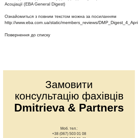
Асоціації (EBA General Digest)
Ознайомиться з повним текстом можна за посиланням
http://www.eba.com.ua/static/members_reviews/DMP_Digest_4_Apr
Повернення до списку
Замовити
консультацію фахівців
Dmitrieva & Partners
Моб. тел.:
+38 (067) 503 01 08