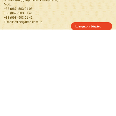
м. Київ, вул. Дніпровська Набережна, 3
Моб.:
+38 (067) 503 01 08
+38 (067) 503 01 41
+38 (098) 503 01 41
Е-mail:
office@dmp.com.ua
Швидко з Бітрікс